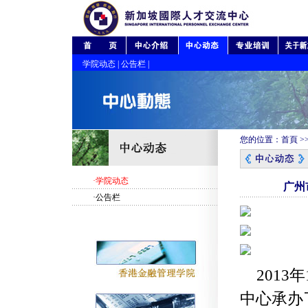
学院动态
|
公告栏
|
您的位置：
首頁
>
·学院动态
广州
·公告栏
2013年
中心承办