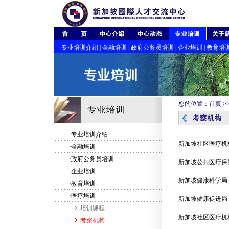
专业培训介绍
|
金融培训
|
政府公务员培训
|
企业培训
|
教育培
您的位置：
首頁
>
·专业培训介绍
新加坡社区医疗机
·金融培训
·政府公务员培训
新加坡公共医疗保
·企业培训
新加坡健康科学局
·教育培训
·医疗培训
新加坡健康促进局
培训课程
新加坡社区医疗机
考察机构